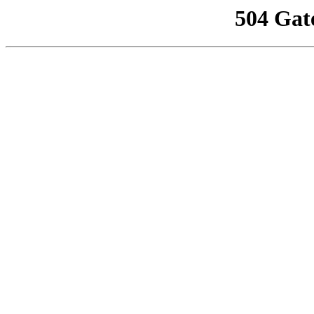
504 Gat