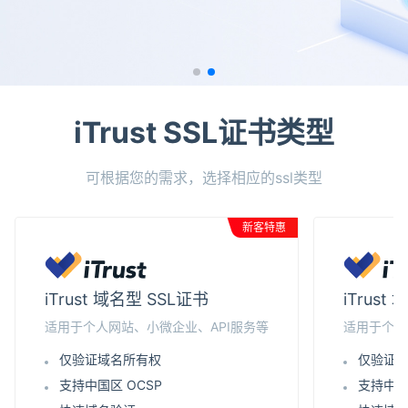
iTrust SSL证书类型
可根据您的需求，选择相应的ssl类型
新客特惠
iTrust 域名型 SSL证书
iTrus
适用于个人网站、小微企业、API服务等
适用于个人
仅验证域名所有权
仅验证
支持中国区 OCSP
支持中国