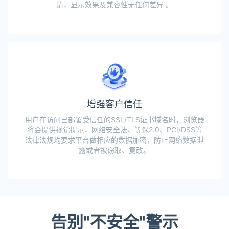
请，显示效果及兼容性无任何差异 。
增强客户信任
用户在访问已部署受信任的SSL/TLS证书域名时，浏览器
将会提供视觉提示，网络安全法、等保2.0、PCI/DSS等
法律法规均要求平台做相应的数据加密，防止网络数据泄
露或者被窃取、复改。
告别"不安全"警示