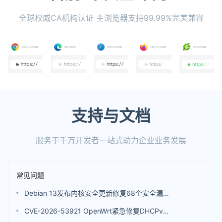
全球权威CA机构认证 主浏览器支持99.99%完美兼容
支持与文档
服务于千万开发者一站式助力企业业务发展
常见问题
Debian 13发布内核安全更新修复68个安全漏洞 包括4个评分高达9.8分的漏洞
CVE-2026-53921 OpenWrt紧急修复DHCPv6漏洞