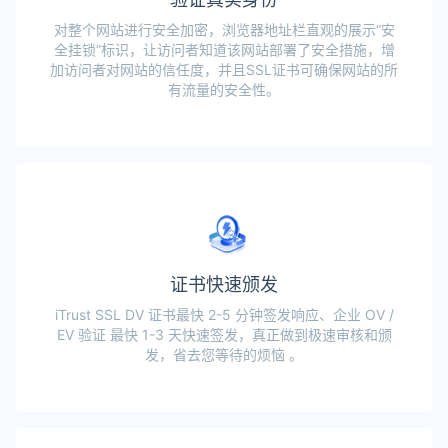
对整个网站进行安全加密，浏览器地址栏直观的展示“安
全挂锁”标识，让访问者知道该网站部署了安全措施，增
加访问者对网站的信任度，并且SSL证书可确保网站的所
有流量的安全性。
证书快速颁发
iTrust SSL DV 证书最快 2-5 分钟签发响应、企业 OV /
EV 验证 最快 1-3 天快速签发，真正做到极速审核和颁
发，省去您等待的烦恼 。