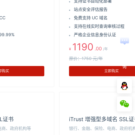
支持证书自动化部署
站点安全评估报告
CC
免费支持 UC 域名
支持在线实时查询审核过程
9.99%
严格企业信息身份认证
1190
.00
¥
/年
在
线
原价：1750 元/年
咨
询
即购买
立即购买
SL证书
iTrust 增强型多域名 SSL
电商、政府机构等
银行、金融、保险、电商、政府机