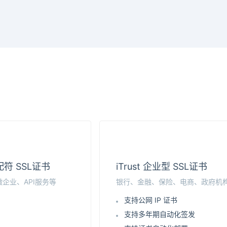
通配符 SSL证书
iTrust 企业型 SSL证书
企业、API服务等
银行、金融、保险、电商、政府机
支持公网 IP 证书
支持多年期自动化签发