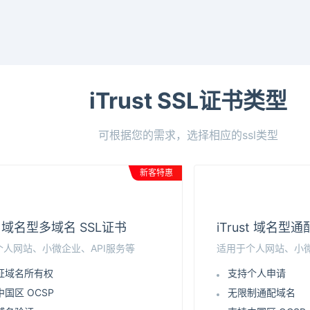
iTrust SSL证书类型
可根据您的需求，选择相应的ssl类型
新客特惠
st 域名型多域名 SSL证书
iTrust 域名型
个人网站、小微企业、API服务等
适用于个人网站、小微
证域名所有权
支持个人申请
国区 OCSP
无限制通配域名