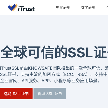
购买证书
数字证书
全球可信的SSL
iTrustSSL是由KNOWSAFE团队推出的一款全球可
SSL证书，支持主流的加密方式（ECC、RSA）、支持中
企业官网、API服务、APP、小程序等业务应用场景。
选购 SSL 证书
管理 SSL 证书