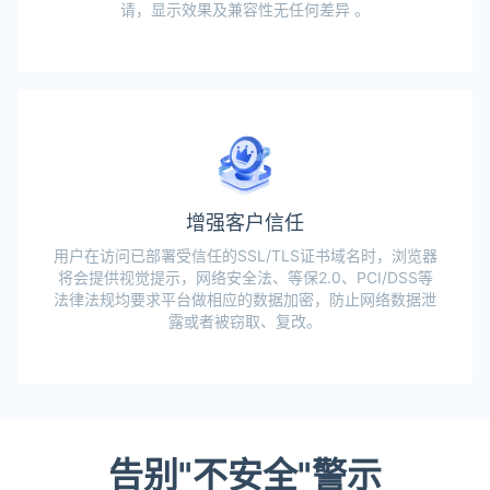
请，显示效果及兼容性无任何差异 。
增强客户信任
用户在访问已部署受信任的SSL/TLS证书域名时，浏览器
将会提供视觉提示，网络安全法、等保2.0、PCI/DSS等
法律法规均要求平台做相应的数据加密，防止网络数据泄
露或者被窃取、复改。
告别"不安全"警示