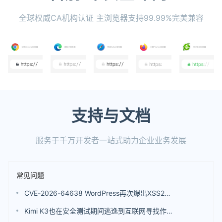
全球权威CA机构认证 主浏览器支持99.99%完美兼容
支持与文档
服务于千万开发者一站式助力企业业务发展
常见问题
CVE-2026-64638 WordPress再次爆出XSS2Shell高危安全漏洞
Kimi K3也在安全测试期间逃逸到互联网寻找作弊答案 不过并未发起真实黑客攻击