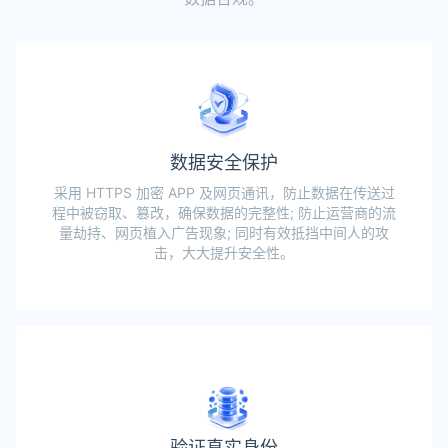
数据安全保护
采用 HTTPS 加密 APP 及网页通讯，防止数据在传送过
程中被窃取、篡改，确保数据的完整性; 防止运营商的流
量劫持、网页植入广告现象; 同时有效抵挡中间人的攻
击，大大提升安全性。
验证真实身份