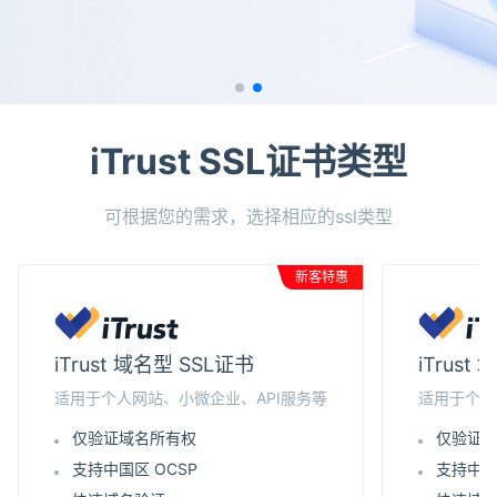
iTrust SSL证书类型
可根据您的需求，选择相应的ssl类型
新客特惠
iTrust 域名型 SSL证书
iTrus
适用于个人网站、小微企业、API服务等
适用于个人
仅验证域名所有权
仅验证
支持中国区 OCSP
支持中国