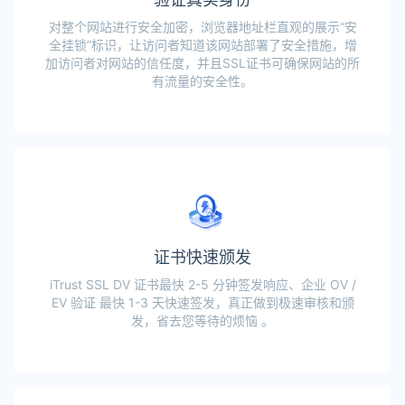
对整个网站进行安全加密，浏览器地址栏直观的展示“安
全挂锁”标识，让访问者知道该网站部署了安全措施，增
加访问者对网站的信任度，并且SSL证书可确保网站的所
有流量的安全性。
证书快速颁发
iTrust SSL DV 证书最快 2-5 分钟签发响应、企业 OV /
EV 验证 最快 1-3 天快速签发，真正做到极速审核和颁
发，省去您等待的烦恼 。