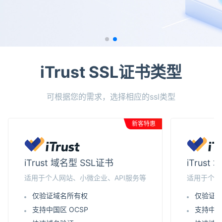
iTrust SSL证书类型
可根据您的需求，选择相应的ssl类型
新客特惠
iTrust 域名型 SSL证书
iTrus
适用于个人网站、小微企业、API服务等
适用于个人
仅验证域名所有权
仅验证
支持中国区 OCSP
支持中国