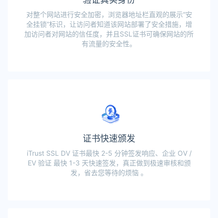
对整个网站进行安全加密，浏览器地址栏直观的展示“安
全挂锁”标识，让访问者知道该网站部署了安全措施，增
加访问者对网站的信任度，并且SSL证书可确保网站的所
有流量的安全性。
证书快速颁发
iTrust SSL DV 证书最快 2-5 分钟签发响应、企业 OV /
EV 验证 最快 1-3 天快速签发，真正做到极速审核和颁
发，省去您等待的烦恼 。