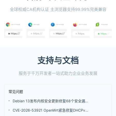
全球权威CA机构认证 主浏览器支持99.99%完美兼容
支持与文档
服务于千万开发者一站式助力企业业务发展
常见问题
Debian 13发布内核安全更新修复68个安全漏洞 包括4个评分高达9.8分的漏洞
CVE-2026-53921 OpenWrt紧急修复DHCPv6漏洞