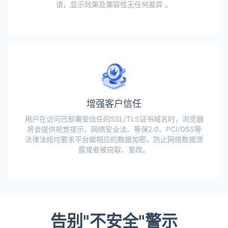
请，显示效果及兼容性无任何差异 。
增强客户信任
用户在访问已部署受信任的SSL/TLS证书域名时，浏览器
将会提供视觉提示，网络安全法、等保2.0、PCI/DSS等
法律法规均要求平台做相应的数据加密，防止网络数据泄
露或者被窃取、复改。
告别"不安全"警示