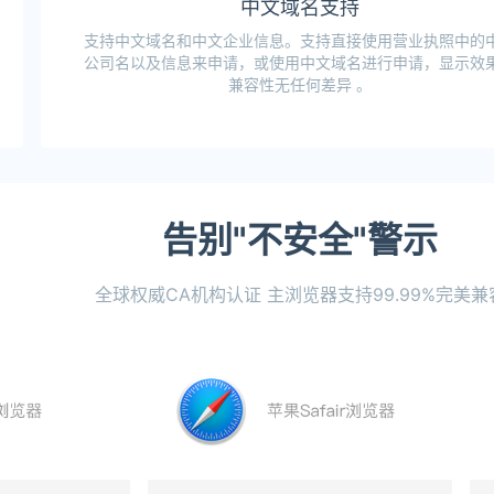
中文域名支持
支持中文域名和中文企业信息。支持直接使用营业执照中的
公司名以及信息来申请，或使用中文域名进行申请，显示效
兼容性无任何差异 。
告别"不安全"警示
全球权威CA机构认证 主浏览器支持99.99%完美兼