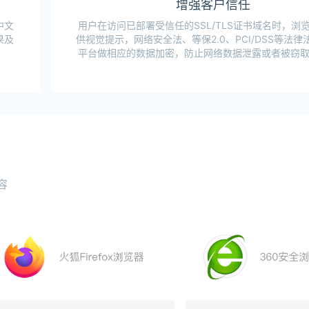
增强客户信任
中文
用户在访问已部署受信任的SSL/TLS证书域名时，浏
果及
供视觉提示，网络安全法、等保2.0、PCI/DSS等法
平台做相应的数据加密，防止网络数据泄露或者被窃
容