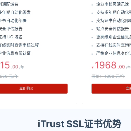
制通配域名
企业审核灵活迅速
多年期自动化签发
支持多年期自动化
证书自动化部署
支持证书自动化部
安全评估报告
站点安全评估报告
持 UC 域名
更高级别企业信息
在线实时查询审核过程
支持在线实时查询
企业信息身份认证
严格企业信息身份
15
1968
.00
.00
/年
¥
/年
250 元/年
原价：4800 元/年
立即购买
立
iTrust SSL证书优势