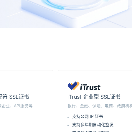
通配符 SSL证书
iTrust 企业型 SSL证书
企业、API服务等
银行、金融、保险、电商、政府机
支持公网 IP 证书
支持多年期自动化签发