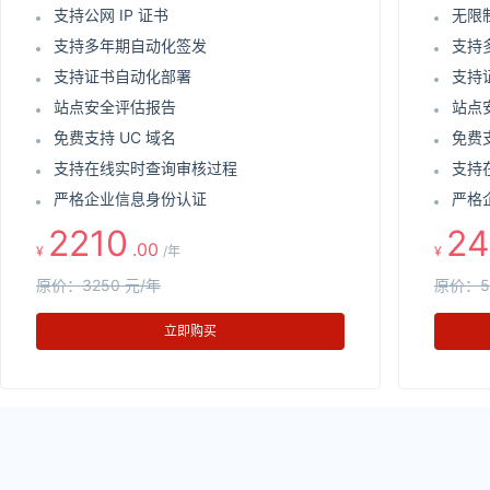
支持公网 IP 证书
无限
支持多年期自动化签发
支持
支持证书自动化部署
支持
站点安全评估报告
站点
免费支持 UC 域名
免费支
支持在线实时查询审核过程
支持
严格企业信息身份认证
严格
2210
24
.00
¥
/年
¥
原价：3250 元/年
原价：5
立即购买