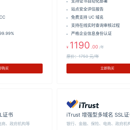
支持证书自动化部署
站点安全评估报告
CC
免费支持 UC 域名
支持在线实时查询审核过程
9.99%
严格企业信息身份认证
1190
.00
¥
/年
原价：1750 元/年
即购买
立即购买
SL证书
iTrust 增强型多域名 SSL
电商、政府机构等
银行、金融、保险、电商、政府机