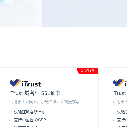
新客特惠
iTrust 域名型 SSL证书
iTru
适用于个人网站、小微企业、API服务等
适用于
仅验证域名所有权
仅验
支持中国区 OCSP
支持中