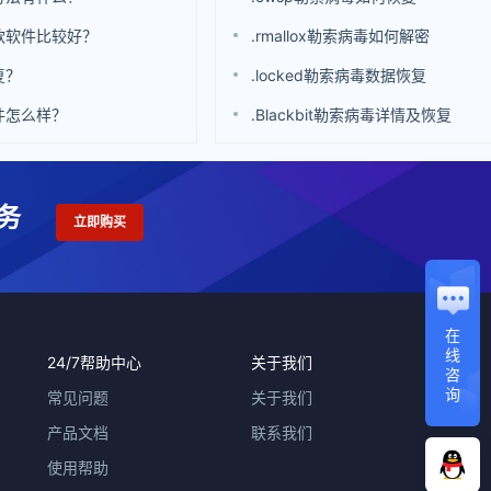
款软件比较好？
.rmallox勒索病毒如何解密
复？
.locked勒索病毒数据恢复
件怎么样？
.Blackbit勒索病毒详情及恢复
务
立即购买
在
线
24/7帮助中心
关于我们
咨
询
常见问题
关于我们
产品文档
联系我们
使用帮助