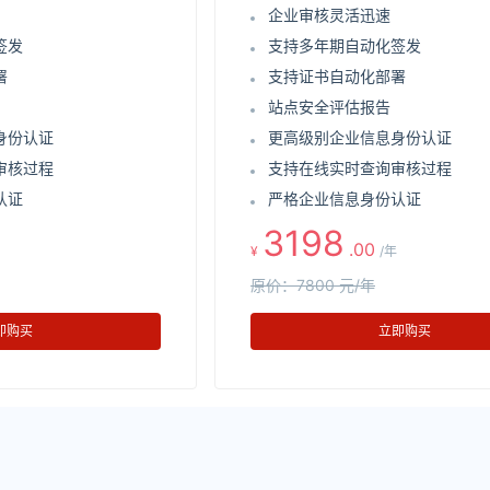
企业审核灵活迅速
签发
支持多年期自动化签发
署
支持证书自动化部署
站点安全评估报告
身份认证
更高级别企业信息身份认证
审核过程
支持在线实时查询审核过程
认证
严格企业信息身份认证
3198
.00
¥
/年
原价：7800 元/年
即购买
立即购买