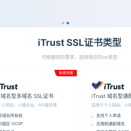
iTrust SSL证书类型
可根据您的需求，选择相应的ssl类型
新客特惠
st 域名型多域名 SSL证书
iTrust 域名型
个人网站、小微企业、API服务等
适用于个人网站、小微
证域名所有权
支持个人申请
国区 OCSP
无限制通配域名