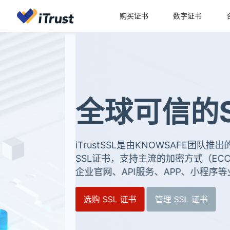
购买证书
数字证书
全球可信的SSL
iTrustSSL是由KNOWSAFE团队推出的一款全球可
SSL证书，支持主流的加密方式（ECC、RSA）、支持中
企业官网、API服务、APP、小程序等业务应用场景。
选购 SSL 证书
管理 SSL 证书