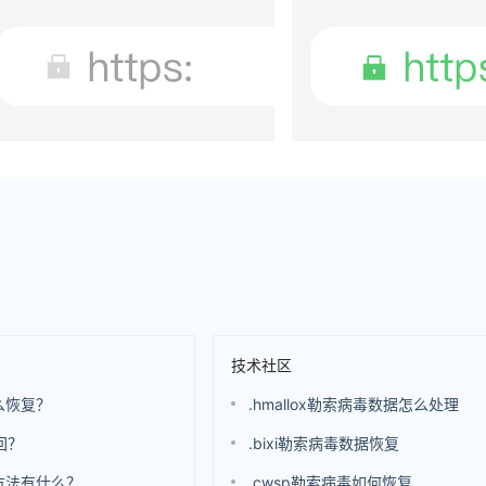
技术社区
么恢复？
.hmallox勒索病毒数据怎么处理
回？
.bixi勒索病毒数据恢复
方法有什么？
.cwsp勒索病毒如何恢复