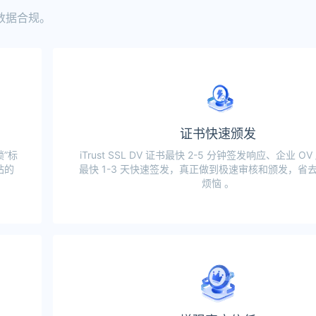
数据合规。
证书快速颁发
”标
iTrust SSL DV 证书最快 2-5 分钟签发响应、企业 OV 
站的
最快 1-3 天快速签发，真正做到极速审核和颁发，省
烦恼 。