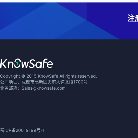
注
Copyright © 2015 KnowSafe All rights reserved.
公司地址：成都市高新区天府大道北段1700号
业务邮箱：Sales@knowsafe.com
蜀ICP备20019199号-1