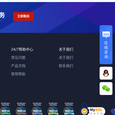
务
立即购买
在
线
24/7帮助中心
关于我们
咨
询
常见问题
关于我们
产品文档
联系我们
使用帮助