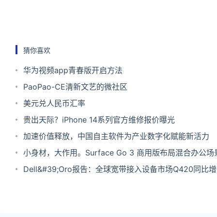
猜你喜欢
华为视频app青春版开启方法
PaoPao-CE清新文艺的微社区
美元兑人民币汇率
贵出天际？iPhone 14系列官方维修报价曝光
加速价值释放，中国自主软件为产业数字化赋能新活力
小身材，大作用。Surface Go 3 商用版布局混合办公场
Dell&#39;Oro报告：全球宽带接入设备市场Q420同比
3%