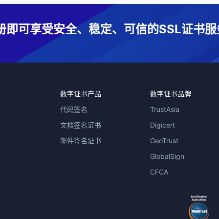
册即可享受安全、稳定、可信的SSL证书服
数字证书产品
数字证书品牌
代码签名
TrustAsia
文档签名证书
Digicert
邮件签名证书
GeoTrust
GlobalSign
CFCA