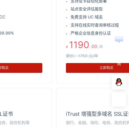
支持证书自动化部署
站点安全评估报告
CC
免费支持 UC 域名
支持在线实时查询审核过程
9.99%
严格企业信息身份认证
1190
.00
¥
/年
在
线
原价：1750 元/年
咨
询
即购买
立即购买
SL证书
iTrust 增强型多域名 SSL
电商、政府机构等
银行、金融、保险、电商、政府机