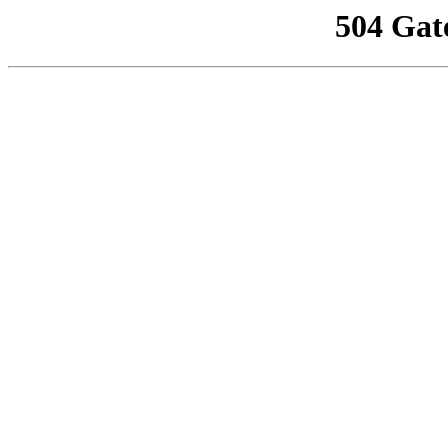
504 Gat