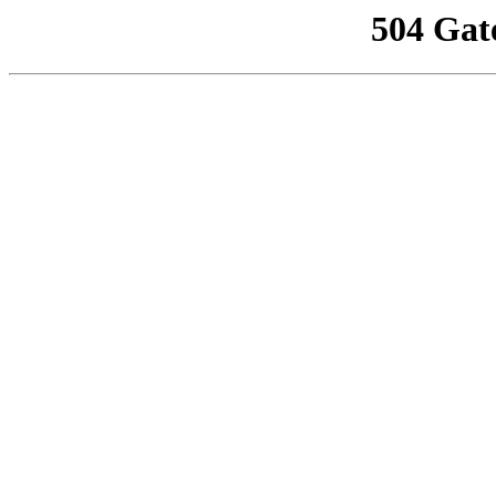
504 Gat