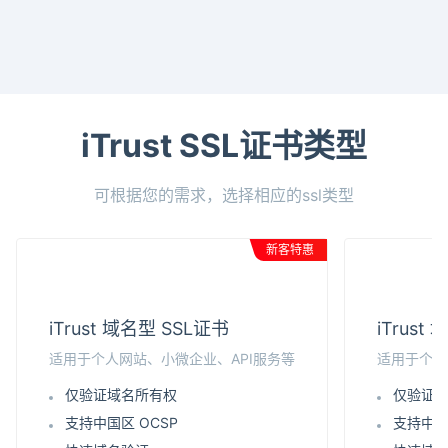
iTrust SSL证书类型
可根据您的需求，选择相应的ssl类型
新客特惠
iTrust 域名型 SSL证书
iTrus
适用于个人网站、小微企业、API服务等
适用于个人
仅验证域名所有权
仅验证
支持中国区 OCSP
支持中国