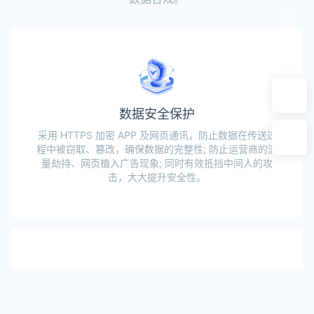
在
线
咨
询
数据安全保护
采用 HTTPS 加密 APP 及网页通讯，防止数据在传送过
程中被窃取、篡改，确保数据的完整性; 防止运营商的流
量劫持、网页植入广告现象; 同时有效抵挡中间人的攻
击，大大提升安全性。
验证真实身份