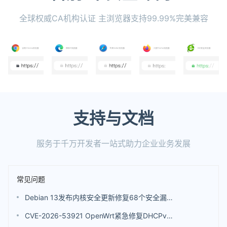
全球权威CA机构认证 主浏览器支持99.99%完美兼容
支持与文档
服务于千万开发者一站式助力企业业务发展
常见问题
Debian 13发布内核安全更新修复68个安全漏洞 包括4个评分高达9.8分的漏洞
CVE-2026-53921 OpenWrt紧急修复DHCPv6漏洞