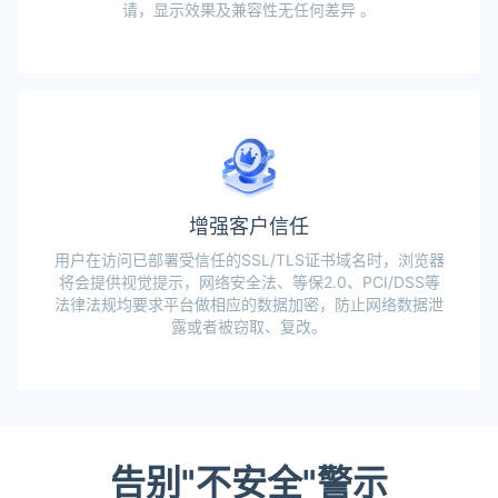
请，显示效果及兼容性无任何差异 。
增强客户信任
用户在访问已部署受信任的SSL/TLS证书域名时，浏览器
将会提供视觉提示，网络安全法、等保2.0、PCI/DSS等
法律法规均要求平台做相应的数据加密，防止网络数据泄
露或者被窃取、复改。
告别"不安全"警示