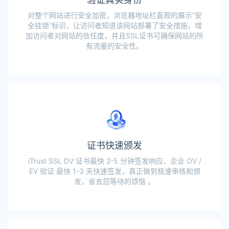
对整个网站进行安全加密，浏览器地址栏直观的展示“安
全挂锁”标识，让访问者知道该网站部署了安全措施，增
加访问者对网站的信任度，并且SSL证书可确保网站的所
有流量的安全性。
证书快速颁发
iTrust SSL DV 证书最快 2-5 分钟签发响应、企业 OV /
EV 验证 最快 1-3 天快速签发，真正做到极速审核和颁
发，省去您等待的烦恼 。