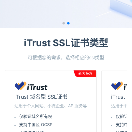
iTrust SSL证书类型
可根据您的需求，选择相应的ssl类型
新客特惠
iTrust 域名型 SSL证书
iTrus
适用于个人网站、小微企业、API服务等
适用于个人
仅验证域名所有权
仅验证
支持中国区 OCSP
支持中国