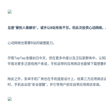
总是“替别人做嫁衣”，或许让B站有些不甘。但此次投资心动网络
心动网络也需要B站的破圈能力。
尽管TapTap发展如日中天，但在更多中度以及泛玩家群体中，认
毕竟对更多泛游戏用户来说，手机自带的应用商店也能够下载想要
除此之外，安卓手机厂商也在手机底层设计上，给第三方应用商店设
时，手机会出现“安全提醒”，并引导用户前往自带应用商店安装。