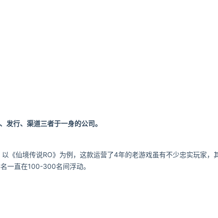
发、发行、渠道三者于一身的公司。
以《仙境传说RO》为例，这款运营了4年的老游戏虽有不少忠实玩家，
名一直在100-300名间浮动。