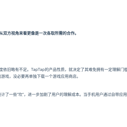
，从双方视角来看更像是一次各取所需的合作。
知度依旧略有不足。TapTap的产品性质，就决定了其难免拥有一定理解
的游戏，没必要再单独下载一个游戏应用商店。
计了一些“坎”，进一步加剧了用户的理解成本。当手机用户通过自带应