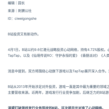
编辑｜园长
来源｜刺猬公社
ID：ciweigongshe
B站投资又有新动作。
4月1日，B站以约9.6亿港元战略投资心动网络，持有4.72%
TapTap，以及《仙境传说RO：守护永恒的爱》《香肠派对》《
消息中提到，双方将围绕心动旗下游戏以及TapTap展开深入合作。
B站从2013年开始涉足对外投资，游戏一直是其中最为重要的领域
主要营收来源。近两年，游戏发行行业竞争加剧，后继乏力的B站游戏发
渴望打破游戏发行业务现状的B站，这次将目光对准了心动网络。