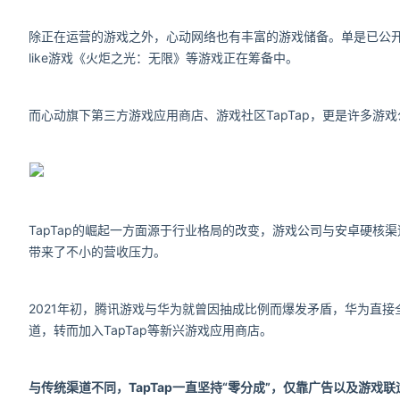
除正在运营的游戏之外，心动网络也有丰富的游戏储备。单是已公开
like游戏《火炬之光：无限》等游戏正在筹备中。
而心动旗下第三方游戏应用商店、游戏社区TapTap，更是许多游戏
TapTap的崛起一方面源于行业格局的改变，游戏公司与安卓硬核
带来了不小的营收压力。
2021年初，腾讯游戏与华为就曾因抽成比例而爆发矛盾，华为直接
道，转而加入TapTap等新兴游戏应用商店。
与传统渠道不同，TapTap一直坚持“零分成”，仅靠广告以及游戏