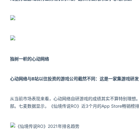
独树一帜的心动网络
心动网络与B站以往投资的游戏公司截然不同：这是一家集游戏研
从当前市场表现来看，心动网络自研游戏的成绩其实不算特别理想。
部。七麦数据显示，《仙境传说RO》近3个月的App Store畅销榜排
《仙境传说RO》2021年排名趋势