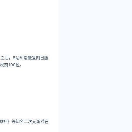
测之后，B站却没能复刻日服
榜前100位。
《原神》等知名二次元游戏在