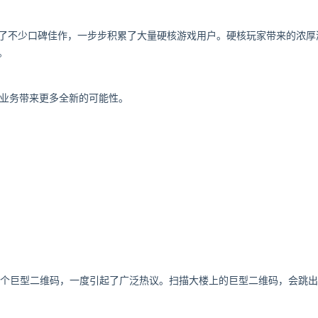
诞生了不少口碑佳作，一步步积累了大量硬核游戏用户。硬核玩家带来的浓
。
戏业务带来更多全新的可能性。
。
了一个巨型二维码，一度引起了广泛热议。扫描大楼上的巨型二维码，会跳