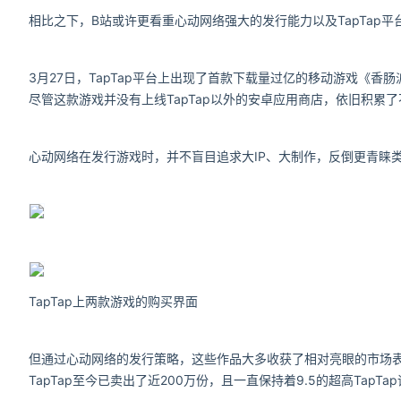
相比之下，B站或许更看重心动网络强大的发行能力以及TapTap平
3月27日，TapTap平台上出现了首款下载量过亿的移动游戏《
尽管这款游戏并没有上线TapTap以外的安卓应用商店，依旧积累了
心动网络在发行游戏时，并不盲目追求大IP、大制作，反倒更青睐
TapTap上两款游戏的购买界面
但通过心动网络的发行策略，这些作品大多收获了相对亮眼的市场表现
TapTap至今已卖出了近200万份，且一直保持着9.5的超高TapTa