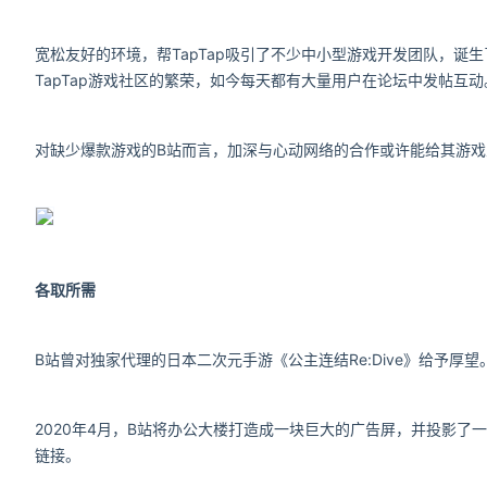
宽松友好的环境，帮TapTap吸引了不少中小型游戏开发团队，
TapTap游戏社区的繁荣，如今每天都有大量用户在论坛中发帖互动
对缺少爆款游戏的B站而言，加深与心动网络的合作或许能给其游
各取所需
B站曾对独家代理的日本二次元手游《公主连结Re:Dive》给予厚望
2020年4月，B站将办公大楼打造成一块巨大的广告屏，并投影
链接。