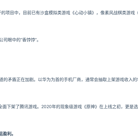
的项目中，目前已有沙盒模拟类游戏《心动小镇》，像素风战棋类游戏《代
公司眼中的“香饽饽”。
渠道的矛盾正在加剧。以华为为首的手机厂商，通常会抽取上架游戏收入的
全面下架了腾讯游戏。2020年的现象级游戏《原神》在上线之初，更是
联运盈利。