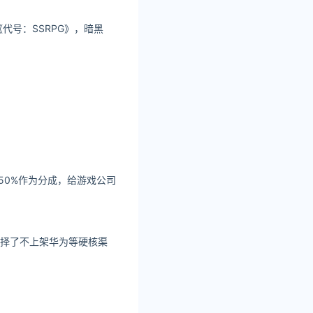
号：SSRPG》，暗黑
50%作为分成，给游戏公司
选择了不上架华为等硬核渠