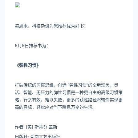
每周末，科技杂谈为您推荐优秀好书！
6月5日推荐书为：
《弹性习惯》
打破传统的习惯思维，创造 “弹性习惯”的全新理念，灵
活、智能、无压力的弹性习惯是一种更自由的高级习惯策
略，行之有效，难以失败，更多的获胜路径将带你实现更
高的目标，轻松应对当下瞬息万变的生活。
作者: [美] 斯蒂芬·盖斯
出版社: 湖南文艺出版社