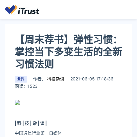
【周末荐书】弹性习惯：
掌控当下多变生活的全新
习惯法则
作者：
科技杂谈
2021-06-05 17:18:36
业界
阅读：1523
| 科
|
技 | 杂
|
谈 |
中国通信行业第一自媒体