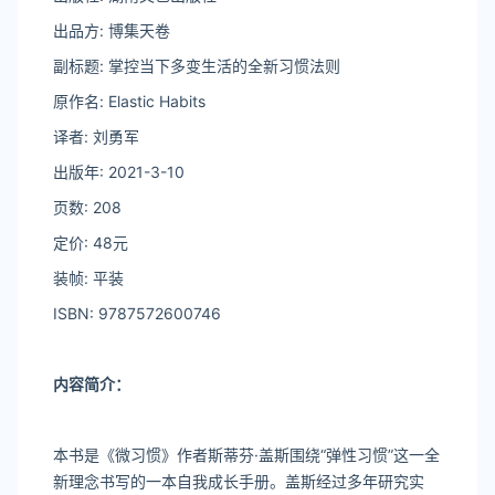
出品方: 博集天卷
副标题: 掌控当下多变生活的全新习惯法则
原作名: Elastic Habits
译者: 刘勇军
出版年: 2021-3-10
页数: 208
定价: 48元
装帧: 平装
ISBN: 9787572600746
内容简介：
本书是《微习惯》作者斯蒂芬·盖斯围绕“弹性习惯”这一全
新理念书写的一本自我成长手册。盖斯经过多年研究实