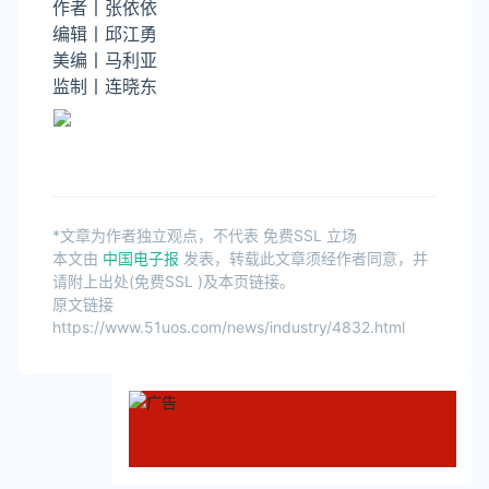
作者丨张依依
编辑丨
邱江勇
美编丨马利亚
监制丨连晓东
*文章为作者独立观点，不代表 免费SSL 立场
本文由
中国电子报
发表，转载此文章须经作者同意，并
请附上出处(免费SSL )及本页链接。
原文链接
https://www.51uos.com/news/industry/4832.html