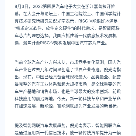
8月3日，2022第四届汽车电子大会在浙江嘉善拉开帷
幕。在大会开幕论坛上，中国工程院院士、中国科学院计
算技术研究所研究员倪光南表示，RISC-V能很好地满足
“需求定义软件、软件定义硬件”的时代需求，是智能网联
车芯片的理想选择。我国应抓住新一代信息技术发展机
遇，聚焦开源RISC-V架构发展中国汽车芯片产业。
当前全球汽车产业方兴未艾，市场竞争变化莫测，国内汽
车产业在过去几年时间里创造了世界产业奇迹。倪光南指
出，现在，中国已经具备全球规模最大、品类最全、配套
最完整的汽车工业体系和超大规模市场，是全球重要的汽
车生产基地和销售市场，也是全球最大的技术创新、前瞻
科技应用的前沿阵地。今天，新一轮科技革命和产业革命
在加速发展，新能源、智能网联成为产业发展的新目标。
提及智能网联汽车发展趋势，倪光南表示，智能网联汽车
是通过运用新一代信息技术，使一辆传统汽车提升为一辆