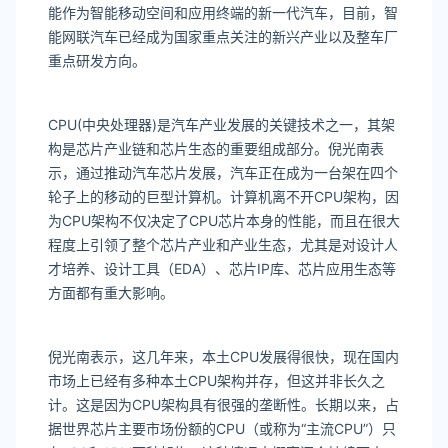
能作为智能移动空间和应用终端的新一代汽车，目前，智
能网联汽车已经成为国家重点关注的新兴产业以及整车厂
重点研发方向。
CPU(中央处理器)是汽车产业发展的关键技术之一，其架
构是芯片产业链和芯片生态的重要组成部分。倪光南表
示，通过推动汽车芯片发展，汽车正在成为一台架在四个
轮子上的移动的巨型计算机。计算机离不开CPU架构，因
为CPU架构不仅决定了CPU芯片本身的性能，而且在很大
程度上引领了整个芯片产业和产业生态，尤其是对设计人
才培养、设计工具（EDA）、芯片IP库、芯片应用生态等
方面都有重大影响。
倪光南表示，这几年来，本土CPU发展得很快，现在国内
市场上已经有多种本土CPU架构并存，但这并非长久之
计。这是因为CPU架构具有很强的垄断性。长期以来，占
据世界芯片主要市场份额的CPU（或称为“主流CPU”）只