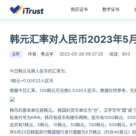
购买证书
数字证书
韩元汇率对人民币2023年5月
作者：
李占宇
2023-05-29 09:27:25
阅读：803
业界
今日韩元兑换人民币的汇率为：
1韩元=0.00533人民币
根据今日汇率，100韩元可兑换0.5330人民币，数据仅供参考，
韩币的基本单位是韩元。 韩国的货币单位为"원"，汉字写作“圆”或“元”，
标准代号为KRW。韩币有纸币和硬币两种。纸币有1000韩元、50
总共有1韩元，5韩元，10韩元，50韩元，100韩元，500韩元，6
年6月23日韩国央行韩国银行发行面额为5万韩元（约合40美元）的