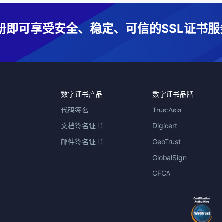
册即可享受安全、稳定、可信的SSL证书服
数字证书产品
数字证书品牌
代码签名
TrustAsia
文档签名证书
Digicert
邮件签名证书
GeoTrust
GlobalSign
CFCA