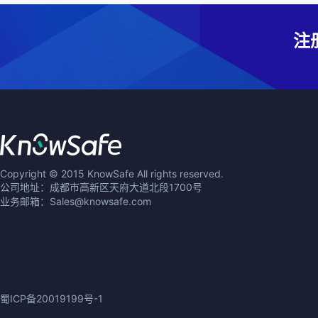
注
Copyright © 2015 KnowSafe All rights reserved.
公司地址：成都市高新区天府大道北段1700号
业务邮箱：Sales@knowsafe.com
蜀ICP备20019199号-1