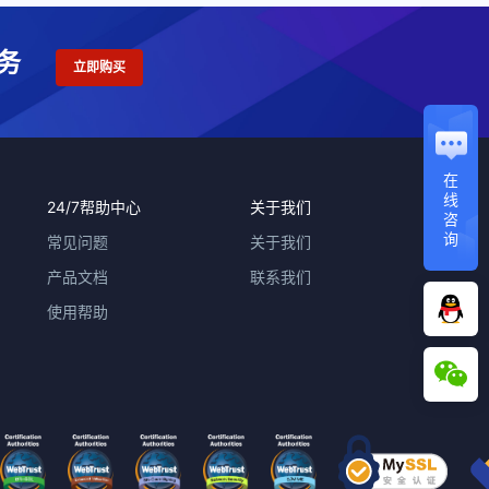
务
立即购买
在
线
24/7帮助中心
关于我们
咨
询
常见问题
关于我们
产品文档
联系我们
使用帮助