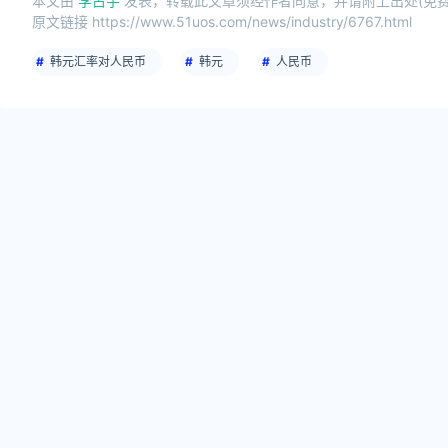
本文由
李占宇
发表，转载此文章须经作者同意，并请附上出处(免费S
原文链接 https://www.51uos.com/news/industry/6767.html
韩元汇率对人民币
韩元
人民币