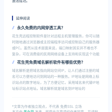
激活成功。
延伸阅读
永久免费的内网穿透工具？
花生壳远程控制软件是针对远程主机管理服务，你可以随
时随地通过浏览器或主控端程序访问或控制自己的服务器
或PC。虽然从技术层面来说，端口映射其实并不难也不
复杂，可在消费级的民用网络设备上支持和实现这个功能
花生壳免费域名解析软件有哪些优势？
域名解析是把域名指向网站空间IP，让人们通过注册的域
名可以方便地访问到网站的一种服务。IP地址是网络上标
识站点的数字地址，为了方便记忆，采用域名来代替IP地
址标识站点地址。域名解析就是域名到IP地址的
*文章为作者独立观点，不代表 免费SSL 立场
本文由
美女营
发表，转载此文章须经作者同意，并请附