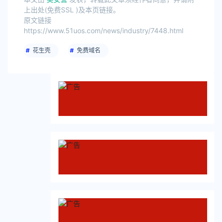
上出处(免费SSL )及本页链接。
原文链接
https://www.51uos.com/news/industry/7448.html
花生壳
免费域名