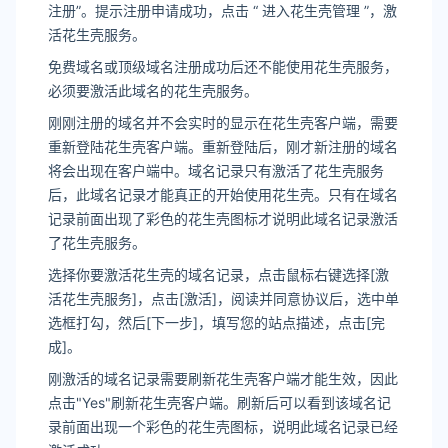
注册”。提示注册申请成功，点击 “ 进入花生壳管理 ”，激
活花生壳服务。
免费域名或顶级域名注册成功后还不能使用花生壳服务，
必须要激活此域名的花生壳服务。
刚刚注册的域名并不会实时的显示在花生壳客户端，需要
重新登陆花生壳客户端。重新登陆后，刚才新注册的域名
将会出现在客户端中。域名记录只有激活了花生壳服务
后，此域名记录才能真正的开始使用花生壳。只有在域名
记录前面出现了彩色的花生壳图标才说明此域名记录激活
了花生壳服务。
选择你要激活花生壳的域名记录，点击鼠标右键选择[激
活花生壳服务]，点击[激活]，阅读并同意协议后，选中单
选框打勾，然后[下一步]，填写您的站点描述，点击[完
成]。
刚激活的域名记录需要刷新花生壳客户端才能生效，因此
点击"Yes"刷新花生壳客户端。刷新后可以看到该域名记
录前面出现一个彩色的花生壳图标，说明此域名记录已经