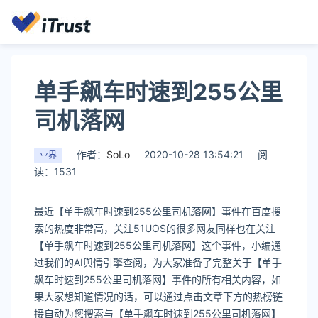
单手飙车时速到255公里
司机落网
作者：
SoLo
2020-10-28 13:54:21
阅
业界
读：1531
最近【单手飙车时速到255公里司机落网】事件在百度搜
索的热度非常高，关注51UOS的很多网友同样也在关注
【单手飙车时速到255公里司机落网】这个事件，小编通
过我们的AI舆情引擎查阅，为大家准备了完整关于【单手
飙车时速到255公里司机落网】事件的所有相关内容，如
果大家想知道情况的话，可以通过点击文章下方的热榜链
接自动为您搜索与【单手飙车时速到255公里司机落网】