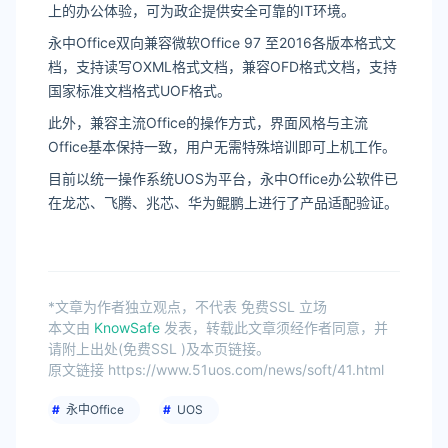
上的办公体验，可为政企提供安全可靠的IT环境。
永中Office双向兼容微软Office 97 至2016各版本格式文
档，支持读写OXML格式文档，兼容OFD格式文档，支持
国家标准文档格式UOF格式。
此外，兼容主流Office的操作方式，界面风格与主流
Office基本保持一致，用户无需特殊培训即可上机工作。
目前以统一操作系统UOS为平台，永中Office办公软件已
在龙芯、飞腾、兆芯、华为鲲鹏上进行了产品适配验证。
*文章为作者独立观点，不代表 免费SSL 立场
本文由
KnowSafe
发表，转载此文章须经作者同意，并
请附上出处(免费SSL )及本页链接。
原文链接 https://www.51uos.com/news/soft/41.html
永中Office
UOS