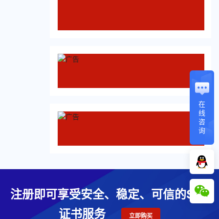
在
线
咨
询
注册即可享受安全、稳定、可信的SSL
证书服务
立即购买