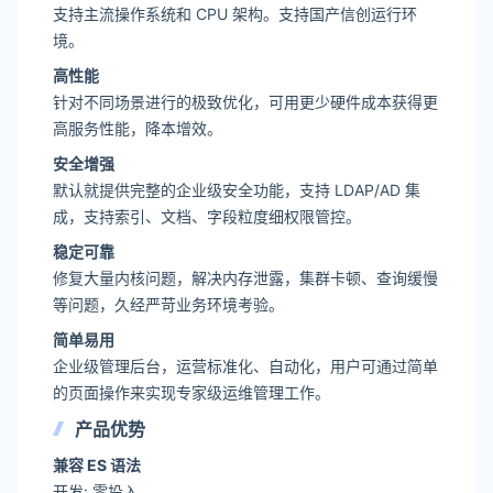
支持主流操作系统和 CPU 架构。支持国产信创运行环
境。
高性能
针对不同场景进行的极致优化，可用更少硬件成本获得更
高服务性能，降本增效。
安全增强
默认就提供完整的企业级安全功能，支持 LDAP/AD 集
成，支持索引、文档、字段粒度细权限管控。
稳定可靠
修复大量内核问题，解决内存泄露，集群卡顿、查询缓慢
等问题，久经严苛业务环境考验。
简单易用
企业级管理后台，运营标准化、自动化，用户可通过简单
的页面操作来实现专家级运维管理工作。
产品优势
兼容 ES 语法
开发: 零投入