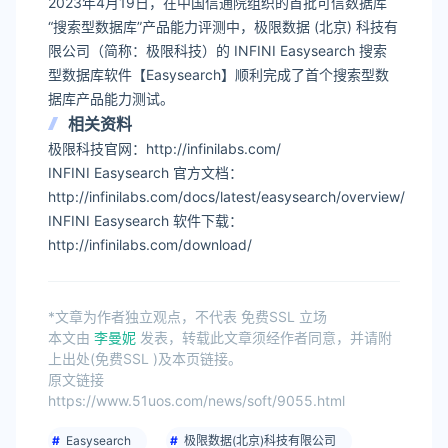
2023年4月19日，在中国信通院组织的首批可信数据库
“搜索型数据库”产品能力评测中，极限数据 (北京) 科技有
限公司（简称：极限科技）的 INFINI Easysearch 搜索
型数据库软件【Easysearch】顺利完成了首个搜索型数
据库产品能力测试。
相关资料
极限科技官网：http://infinilabs.com/
INFINI Easysearch 官方文档：
http://infinilabs.com/docs/latest/easysearch/overview/
INFINI Easysearch 软件下载：
http://infinilabs.com/download/
*文章为作者独立观点，不代表 免费SSL 立场
本文由
李曼妮
发表，转载此文章须经作者同意，并请附
上出处(免费SSL )及本页链接。
原文链接
https://www.51uos.com/news/soft/9055.html
Easysearch
极限数据(北京)科技有限公司