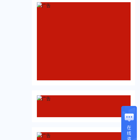
在
线
咨