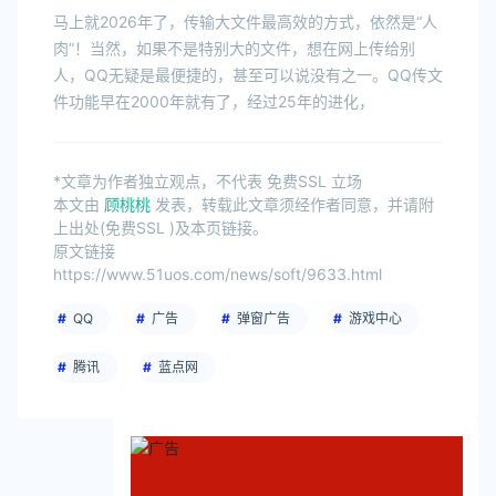
传
马上就2026年了，传输大文件最高效的方式，依然是“人
肉”！当然，如果不是特别大的文件，想在网上传给别
人，QQ无疑是最便捷的，甚至可以说没有之一。QQ传文
件功能早在2000年就有了，经过25年的进化，
*文章为作者独立观点，不代表 免费SSL 立场
本文由
顾桃桃
发表，转载此文章须经作者同意，并请附
上出处(免费SSL )及本页链接。
原文链接
https://www.51uos.com/news/soft/9633.html
QQ
广告
弹窗广告
游戏中心
腾讯
蓝点网