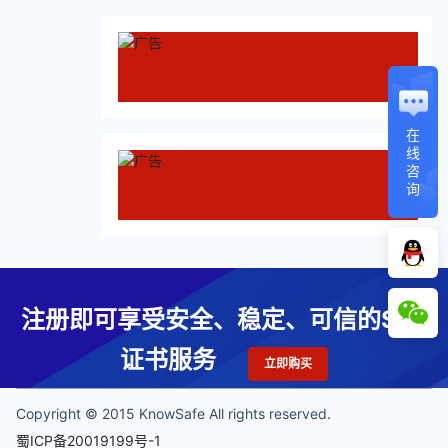
在
线
咨
询
注册即可享受安全、稳定、可信的SSL
证书服务
立即购买
Copyright © 2015 KnowSafe All rights reserved.
蜀ICP备20019199号-1