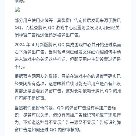
来源。
部分用户使用火绒等工具弹窗广告定位后发现来源于腾讯
QQ，而检查腾讯 QQ 游戏中心设置则会发现明明已经关
闭弹窗广告推送但还是被弹出广告。
2024 年 4 月新版腾讯 QQ 集成游戏中心并开始通过桌面
右下角弹出广告，当时蓝点网已经发文详细介绍如何手动
进入游戏中心关闭这些推送，但即便用户主动设置过还是
不行。
根据蓝点网网友的反馈，目前在游戏中心的设置里确实已
经关闭所有选项，这意味着后续可能无论用户是否有此设
置都还是会看到弹窗广告，这对长期依赖于腾讯 QQ 的用
户可能不是好事。
当然我们更好奇的是，QQ 的弹窗广告没有添加广告标
识，尽管可以关闭，但没有添加广告标识可能属于违规行
为，不知道这种既不显示广告来源又不显示广告标识的弹
窗广告是如何通过 QQ 内部审核的。