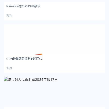
Namesilo怎么PUSH域名？
教程
CDN流量恶意盗刷IP段汇总
业界