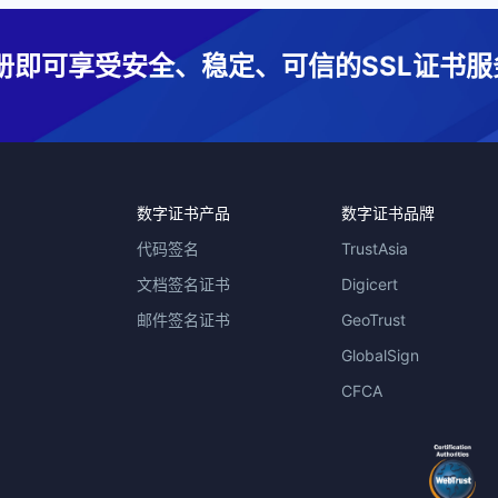
册即可享受安全、稳定、可信的SSL证书服
数字证书产品
数字证书品牌
代码签名
TrustAsia
文档签名证书
Digicert
邮件签名证书
GeoTrust
GlobalSign
CFCA