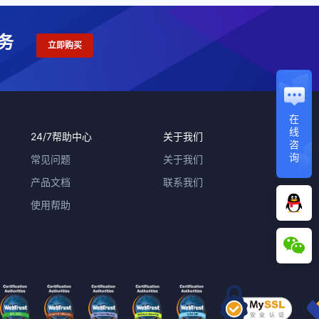
务
立即购买
在
线
24/7帮助中心
关于我们
咨
询
常见问题
关于我们
产品文档
联系我们
使用帮助