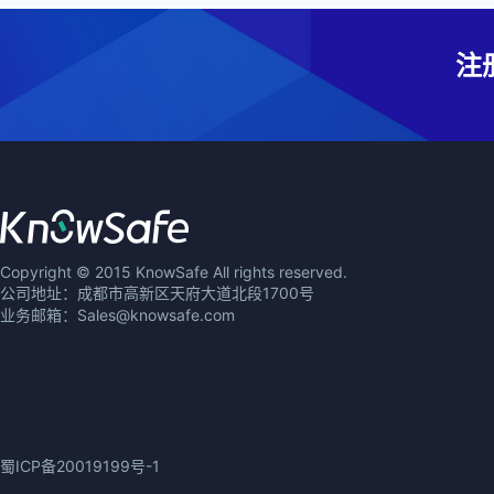
注
Copyright © 2015 KnowSafe All rights reserved.
公司地址：成都市高新区天府大道北段1700号
业务邮箱：Sales@knowsafe.com
蜀ICP备20019199号-1