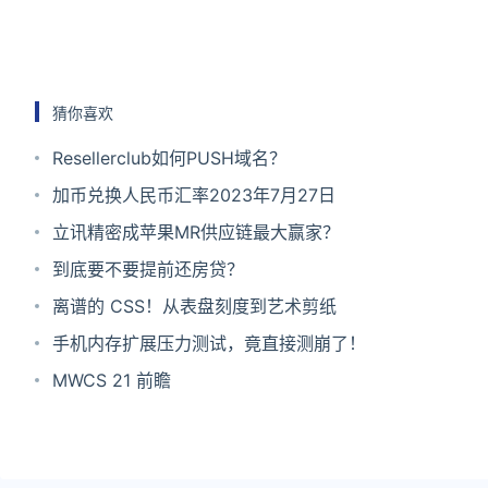
猜你喜欢
Resellerclub如何PUSH域名？
加币兑换人民币汇率2023年7月27日
立讯精密成苹果MR供应链最大赢家？
到底要不要提前还房贷？
离谱的 CSS！从表盘刻度到艺术剪纸
手机内存扩展压力测试，竟直接测崩了！
MWCS 21 前瞻