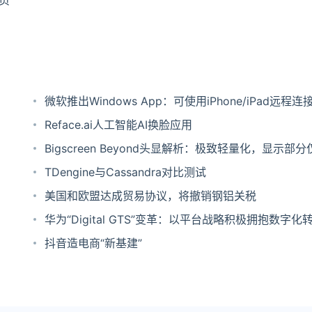
页
微软推出Windows App：可使用iPhone/iPad远程连
Reface.ai人工智能AI换脸应用
Bigscreen Beyond头显解析：极致轻量化，显示部分仅
TDengine与Cassandra对比测试
美国和欧盟达成贸易协议，将撤销钢铝关税
华为“Digital GTS”变革：以平台战略积极拥抱数字化
抖音造电商“新基建”