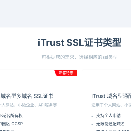
iTrust SSL证书类型
可根据您的需求，选择相应的ssl类型
新客特惠
st 域名型多域名 SSL证书
iTrust 域名型
个人网站、小微企业、API服务等
适用于个人网站、小微
证域名所有权
支持个人申请
国区 OCSP
无限制通配域名