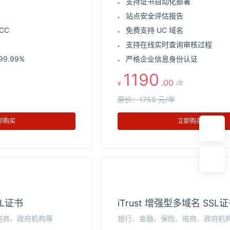
支持证书自动化部署
站点安全评估报告
CC
免费支持 UC 域名
支持在线实时查询审核过程
9.99%
严格企业信息身份认证
在
1190
线
.00
¥
/年
咨
询
原价：1750 元/年
即购买
立即购买
SL证书
iTrust 增强型多域名 SSL
电商、政府机构等
银行、金融、保险、电商、政府机