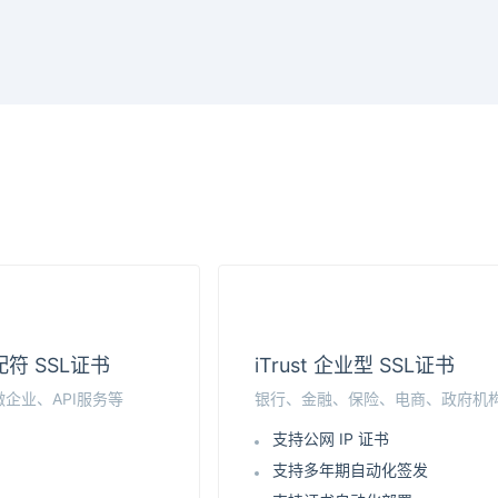
通配符 SSL证书
iTrust 企业型 SSL证书
企业、API服务等
银行、金融、保险、电商、政府机
支持公网 IP 证书
支持多年期自动化签发