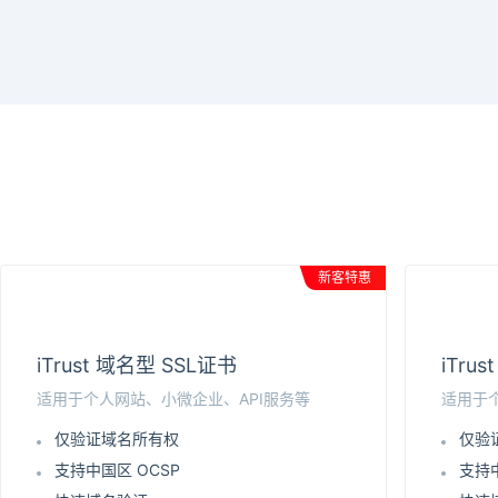
新客特惠
iTrust 域名型 SSL证书
iTru
适用于个人网站、小微企业、API服务等
适用于
仅验证域名所有权
仅验
支持中国区 OCSP
支持中