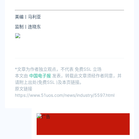
美编丨马利亚
监制丨连晓东
*文章为作者独立观点，不代表 免费SSL 立场
本文由
中国电子报
发表，转载此文章须经作者同意，并
请附上出处(免费SSL )及本页链接。
原文链接
https://www.51uos.com/news/industry/5597.html