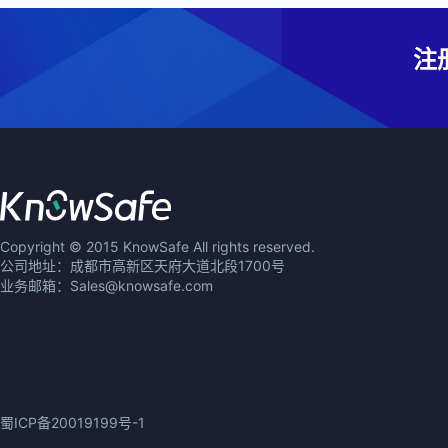
注
Copyright © 2015 KnowSafe All rights reserved.
公司地址：成都市高新区天府大道北段1700号
业务邮箱：Sales@knowsafe.com
蜀ICP备20019199号-1