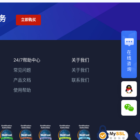
务
立即购买
在
线
24/7帮助中心
关于我们
咨
询
常见问题
关于我们
产品文档
联系我们
使用帮助