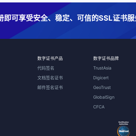
册即可享受安全、稳定、可信的SSL证书服
数字证书产品
数字证书品牌
代码签名
TrustAsia
文档签名证书
Digicert
邮件签名证书
GeoTrust
GlobalSign
CFCA